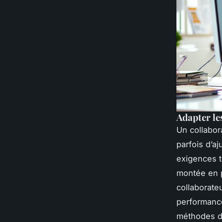
Adapter le
Un collabor
parfois d’aj
exigences t
montée en p
collaborate
performance
méthodes de 