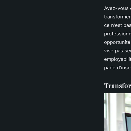
Avez-vous 
transformer
ce n’est pa
professionn
opportunité
vise pas se
employabili
parle d’inse
Transform