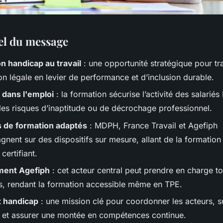
iel du message
n handicap au travail
: une opportunité stratégique pour t
ion légale en levier de performance et d’inclusion durable.
 dans l'emploi
: la formation sécurise l’activité des salarié
 les risques d’inaptitude ou de décrochage professionnel.
 de formation adaptés
: MDPH, France Travail et Agefiph
nent sur des dispositifs sur mesure, allant de la formation
certifiant.
ment Agefiph
: cet acteur central peut prendre en charge to
s, rendant la formation accessible même en TPE.
t handicap
: une mission clé pour coordonner les acteurs, su
 et assurer une montée en compétences continue.