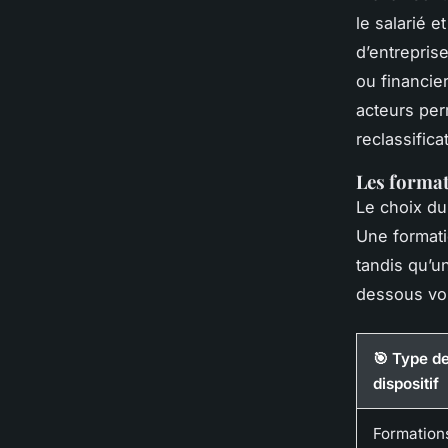
le salarié 
d’entrepris
ou financie
acteurs per
reclassifica
Les format
Le choix du
Une formati
tandis qu’u
dessous vous
🎯 Type d
dispositif
Formation