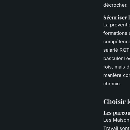
décrocher.
Sécuriser 
La préventi
formations 
compétences
salarié RQT
basculer l’é
fois, mais d
manière con
chemin.
Choisir l
Les parcou
Les Maison
Travail son