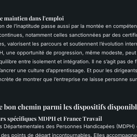
le maintien dans l'emploi
on de l’inaptitude passe aussi par la montée en compéte
continues, notamment celles sanctionnées par des certifi
, valorisent les parcours et soutiennent l’évolution inte
H, une opportunité de progression, même modeste, peut 
quilibre entre isolement et intégration. Il ne s’agit pas de
’ancrer une culture d’apprentissage. Et pour les dirigeants
crète de montrer que l’entreprise ne laisse personne sur
e bon chemin parmi les dispositifs disponib
rs spécifiques MDPH et France Travail
s Départementales des Personnes Handicapées (MDPH) 
t des points de départ incontournables. Elles accompagnen