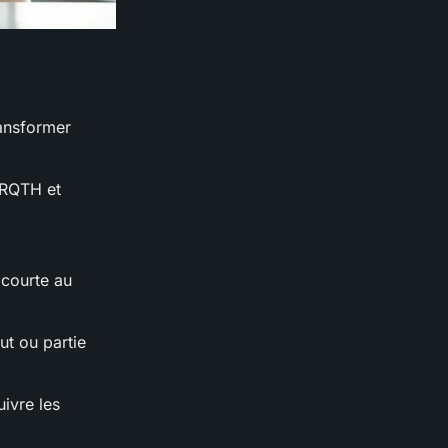
ransformer
s RQTH et
 courte au
ut ou partie
ivre les