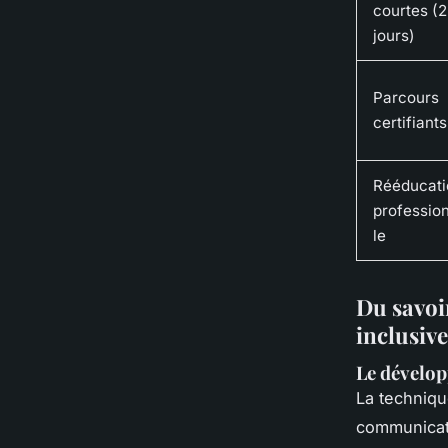
courtes (2
jours)
Parcours
certifiants
Rééducati
professio
le
Du savoi
inclusive
Le dévelop
La technique
communicati