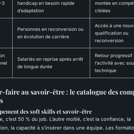
-3
handicap en besoin rapide
montée en compé
d’adaptation
ciblées
Accès à une nouv
Personnes en reconversion ou
qualification ou
en évolution de carrière
reconversion
on
Retour progressif
Salariés en reprise après arrêt
nnel
l’activité avec sou
de longue durée
technique
r-faire au savoir-être : le catalogue des co
s
pement des soft skills et savoir-être
, c’est 50 % du job. L’autre moitié, c’est la confiance, la
on, la capacité à s’insérer dans une équipe. Les format