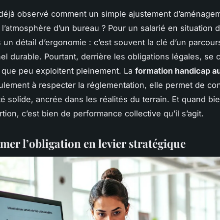
déjà observé comment un simple ajustement d’aménagem
 l’atmosphère d’un bureau ? Pour un salarié en situation 
s un détail d’ergonomie : c’est souvent la clé d’un parcour
el durable. Pourtant, derrière les obligations légales, se
 que peu exploitent pleinement. La
formation handicap au
ulement à respecter la réglementation, elle permet de co
té solide, ancrée dans les réalités du terrain. Et quand 
rtion, c’est bien de performance collective qu’il s’agit.
er l’obligation en levier stratégique