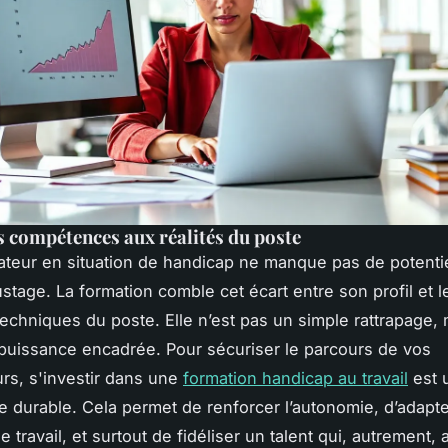
s compétences aux réalités du poste
ateur en situation de handicap ne manque pas de potentie
ustage. La formation comble cet écart entre son profil et l
echniques du poste. Elle n’est pas un simple rattrapage,
uissance encadrée. Pour sécuriser le parcours de vos
urs, s'investir dans une
formation handicap au travail
est u
 durable. Cela permet de renforcer l’autonomie, d’adapte
travail, et surtout de fidéliser un talent qui, autrement, 