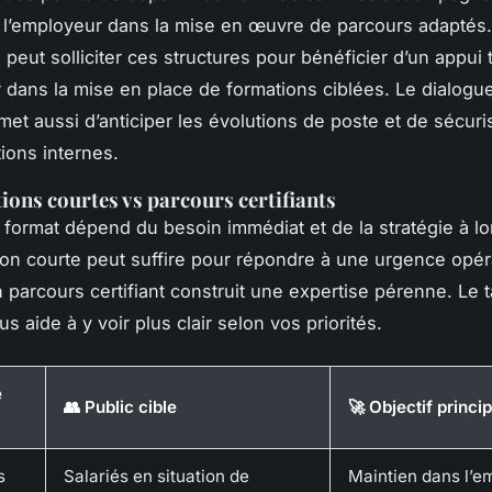
et l’employeur dans la mise en œuvre de parcours adaptés
e peut solliciter ces structures pour bénéficier d’un appui
r dans la mise en place de formations ciblées. Le dialogu
met aussi d’anticiper les évolutions de poste et de sécuri
tions internes.
ions courtes vs parcours certifiants
 format dépend du besoin immédiat et de la stratégie à l
on courte peut suffire pour répondre à une urgence opéra
n parcours certifiant construit une expertise pérenne. Le t
 aide à y voir plus clair selon vos priorités.
e
👥 Public cible
🚀 Objectif princip
s
Salariés en situation de
Maintien dans l’em