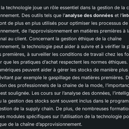
 la technologie joue un rôle essentiel dans la gestion de la 
nnement. Des outils tels que l’
analyse des données
et l’
int
nt de plus en plus utilisés pour optimiser les processus de
onnement, de l’approvisionnement en matières premières à la
inal au client. Concernant la gestion éthique de la chaîne
nnement, la technologie peut aider à suivre et à vérifier la
 premières, à surveiller les conditions de travail chez les f
er que les pratiques d’achat respectent les normes éthiques.
umériques peuvent aider à gérer les stocks de manière plus 
évitant par exemple le gaspillage des matières premières. 
ion des professionnels de la chaine de la mode, l’importanc
est soulignée. Les cours sur l’analyse des données, l’intelli
 ou la gestion des stocks sont souvent inclus dans le progra
estion de la supply chain. De plus, de nombreuses formatio
s modules spécifiques sur l’utilisation de la technologie p
ique de la chaîne d’approvisionnement.