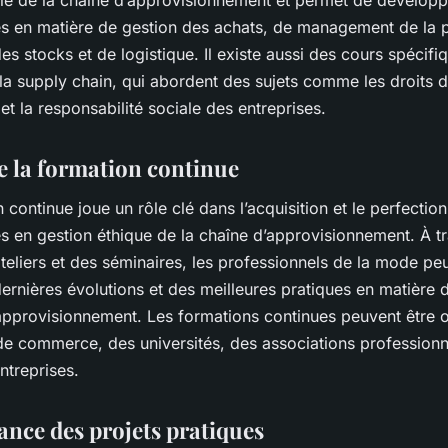
ale de la chaîne d’approvisionnement et permet de dévelop
 en matière de gestion des achats, de management de la p
es stocks et de logistique. Il existe aussi des cours spécifi
 la supply chain, qui abordent des sujets comme les droits 
é et la responsabilité sociale des entreprises.
de la formation continue
 continue joue un rôle clé dans l’acquisition et le perfecti
 en gestion éthique de la chaîne d’approvisionnement. À t
teliers et des séminaires, les professionnels de la mode pe
dernières évolutions et des meilleures pratiques en matière 
approvisionnement. Les formations continues peuvent être o
de commerce, des universités, des associations professionn
treprises.
ance des projets pratiques