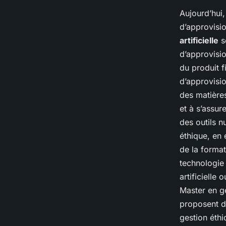
Aujourd’hui,
d’approvisio
artificielle
so
d’approvisi
du produit f
d’approvisio
des matières
et à s’assur
des outils n
éthique, en 
de la format
technologie 
artificielle
Master en g
proposent de
gestion éth