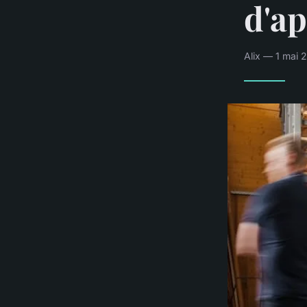
d'a
Alix — 1 mai 