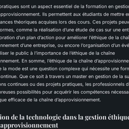
pratiques sont un aspect essentiel de la formation en gestio
approvisionnement. Ils permettent aux étudiants de mettre e
sances théoriques acquises lors des cours. Ces projets peu
formes, comme la réalisation d’une étude de cas sur une ent
aboration d’un plan d’action pour améliorer l’éthique de la cha
onnement d’une entreprise, ou encore l’organisation d’un é
liser le public à l’importance de l’éthique de la chaîne
onnement. En somme, l’éthique de la chaîne d’approvisionn
de la mode est une question complexe qui nécessite une for
ontinue. Que ce soit à travers un master en gestion de la s
ons continues ou des projets pratiques, les professionnels 
reuses possibilités pour acquérir les compétences nécessa
que efficace de la chaîne d’approvisionnement.
tion de la technologie dans la gestion éthique
’approvisionnement