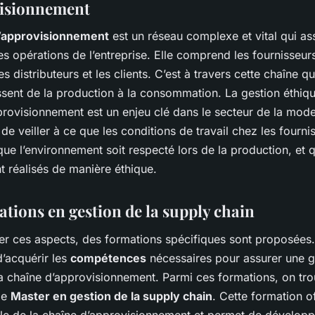
visionnement
’approvisionnement
est un réseau complexe et vital qui as
es opérations de l’entreprise. Elle comprend les fournisseurs
es distributeurs et les clients. C’est à travers cette chaîne qu
ssent de la production à la consommation. La gestion éthiqu
rovisionnement est un enjeu clé dans le secteur de la mode. 
 de veiller à ce que les conditions de travail chez les fourni
que l’environnement soit respecté lors de la production, et 
t réalisés de manière éthique.
ations en gestion de la supply chain
er ces aspects, des formations spécifiques sont proposées.
d’acquérir les
compétences
nécessaires pour assurer une g
la chaîne d’approvisionnement. Parmi ces formations, on tr
le
Master en gestion de la supply chain
. Cette formation o