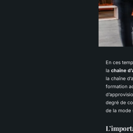
En ces temp
la
chaîne d
la chaîne d
formation a
d’approvisio
degré de co
de la mode 
L’importa