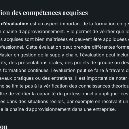
tion des compétences acquises
 d’évaluation
est un aspect important de la formation en ge
a chaîne d’approvisionnement. Elle permet de vérifier que l
 acquises sont bien maîtrisées et peuvent être appliquées 
fessionnel. Cette évaluation peut prendre différentes forme
aster en gestion de la supply chain, l’évaluation peut inclu
its, des présentations orales, des projets de groupe ou de
s formations continues, l’évaluation peut se faire à travers d
ravaux pratiques ou des entretiens. Il est important de noter
 ne se limite pas à la vérification des connaissances théoriqu
tre de vérifier la capacité du professionnel à appliquer ces
es dans des situations réelles, par exemple en résolvant u
de la chaîne d’approvisionnement dans une entreprise.
ion