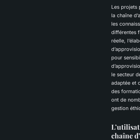
Les projets 
la chaîne d’
les connais
différentes 
réelle, l’él
d’approvisi
pour sensibi
d’approvisi
le secteur 
adaptée et c
des formati
ont de nomb
gestion éthi
L’utilisa
chaîne d