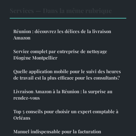
Services — Dans la même rubrique
Réunion : découvrez les délices de la livraison
Amazon
Service complet par entreprise de nettoyage
Diogène Montpellier
Quelle application mobile pour le suivi des heures
de travail est la plus efficace pour les consultants?
Livraison Amazon à la Réunion : la surprise au
rendez-vous
Top 5 conseils pour choisir un expert comptable à
Orléans
Manuel indispensable pour la facturation