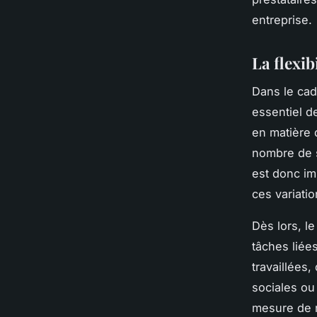
entreprise.
La flexib
Dans le cad
essentiel d
en matière 
nombre de s
est donc im
ces variatio
Dès lors, l
tâches liée
travaillées,
sociales ou 
mesure de r