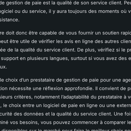
de gestion de paie est la qualité de son service client. Pe
logiciel ou du service, il y aura toujours des moments où 
sistance.
ire doit donc être capable de vous fournir un soutien rapi
 peut être utile de vérifier les avis en ligne des autres clie
ée de la qualité du service client. De plus, vérifiez si le p
support en plusieurs langues, surtout si vous avez des
aux.
e choix d’un prestataire de gestion de paie pour une ag
on nécessite une réflexion approfondie. Il convient de 
ieurs critères, notamment l’adaptabilité du prestataire à v
, le choix entre un logiciel de paie en ligne ou une extern
écurité des données et la qualité du service client. Une f
miné vos besoins, vous pouvez commencer à comparer les
s disponibles sur le marché pour faire le meilleur choix po