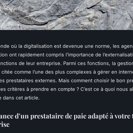
de où la digitalisation est devenue une norme, les age
on ont rapidement compris l’importance de l’externalisat
nctions de leur entreprise. Parmi ces fonctions, la gestio
 citée comme l’une des plus complexes à gérer en interne
es prestataires externes. Mais comment choisir le bon pre
les critères à prendre en compte ? C’est ce à quoi nous al
 dans cet article.
nce d’un prestataire de paie adapté à votre 
rise