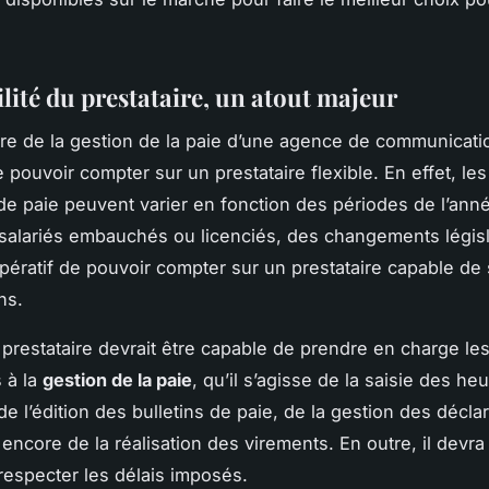
ilité du prestataire, un atout majeur
re de la gestion de la paie d’une agence de communication
e pouvoir compter sur un prestataire flexible. En effet, le
de paie peuvent varier en fonction des périodes de l’ann
alariés embauchés ou licenciés, des changements législati
pératif de pouvoir compter sur un prestataire capable de 
ns.
e prestataire devrait être capable de prendre en charge les
s à la
gestion de la paie
, qu’il s’agisse de la saisie des he
 de l’édition des bulletins de paie, de la gestion des décla
encore de la réalisation des virements. En outre, il devra
especter les délais imposés.