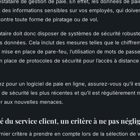
estataire de gestion de paie. En effet, les données de pai
 des informations sensibles sur vos employés, qui doiven
ontre toute forme de piratage ou de vol.
ataire doit donc disposer de systèmes de sécurité robust
s données. Cela inclut des mesures telles que le chiffre
 mise en place de pare-feu, l’utilisation de mots de pas
en place de protocoles de sécurité pour l’accès à distance
ez pour un logiciel de paie en ligne, assurez-vous qu’il 
de sécurité les plus récentes et qu’il est régulièrement m
er aux nouvelles menaces.
é du service client, un critère à ne pas négli
rnier critère à prendre en compte lors de la sélection de 