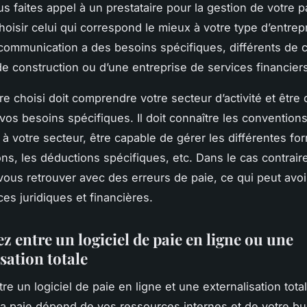
 faites appel à un prestataire pour la gestion de votre pai
choisir celui qui correspond le mieux à votre type d’entrep
ommunication a des besoins spécifiques, différents de 
de construction ou d’une entreprise de services financier
re choisi doit comprendre votre secteur d’activité et être
vos besoins spécifiques. Il doit connaître les conventions
 à votre secteur, être capable de gérer les différentes f
ns, les déductions spécifiques, etc. Dans le cas contrair
vous retrouver avec des erreurs de paie, ce qui peut avoi
s juridiques et financières.
z entre un logiciel de paie en ligne ou une
sation totale
re un logiciel de paie en ligne et une externalisation tota
la paie dépend de vos ressources internes et de votre bu