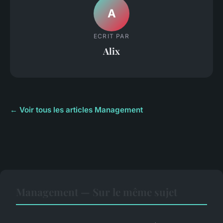
A
ECRIT PAR
Alix
← Voir tous les articles Management
Management — Sur le même sujet